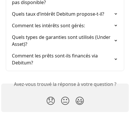
pas disponible?
Quels taux d’intérêt Debitum propose-t-il?
Comment les intérêts sont gérés:
Quels types de garanties sont utilisés (Under 
Asset)?
Comment les prêts sont-ils financés via 
Debitum?
Avez-vous trouvé la réponse à votre question ?
😞
😐
😃