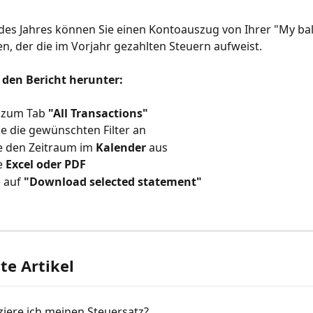
des Jahres können Sie einen Kontoauszug von Ihrer "My bal
n, der die im Vorjahr gezahlten Steuern aufweist.
 den Bericht herunter:
 zum Tab 
"All Transactions"
e die gewünschten Filter an
e den Zeitraum im 
Kalender
 aus
e 
Excel oder PDF
 auf 
"Download selected statement"
e Artikel
iere ich meinen Steuersatz?