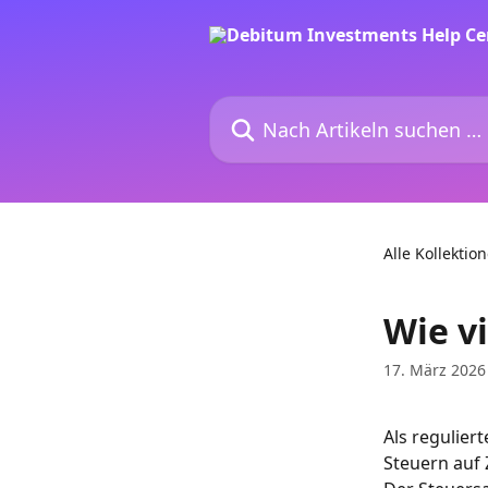
Zum Hauptinhalt springen
Nach Artikeln suchen …
Alle Kollektio
Wie v
17. März 2026
Als regulier
Steuern auf 