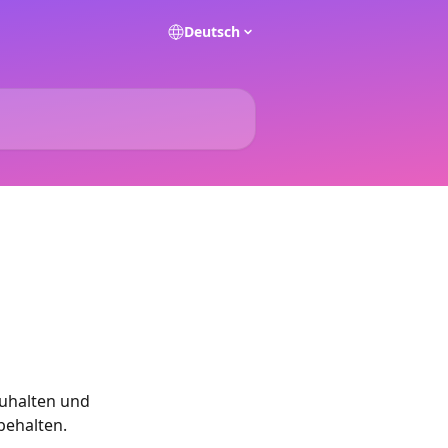
Deutsch
zuhalten und 
ehalten. 