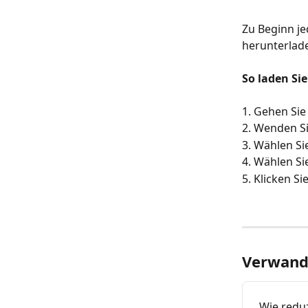
Zu Beginn je
herunterlade
So laden Sie
1. Gehen Sie
2. Wenden Si
3. Wählen Si
4. Wählen Si
5. Klicken Sie
Verwandt
Wie reduz