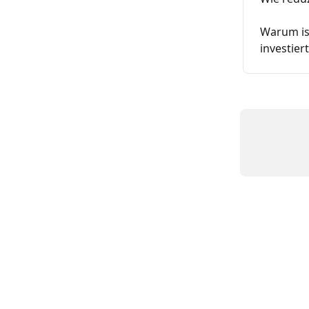
Warum ist
investier