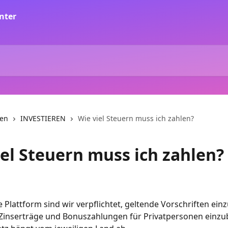
nen
INVESTIEREN
Wie viel Steuern muss ich zahlen?
iel Steuern muss ich zahlen?
te Plattform sind wir verpflichtet, geltende Vorschriften ein
Zinserträge und Bonuszahlungen für Privatpersonen einzub