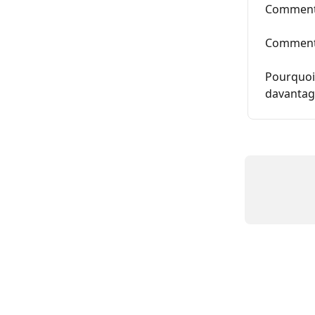
Comment 
Comment 
Pourquoi 
davantag