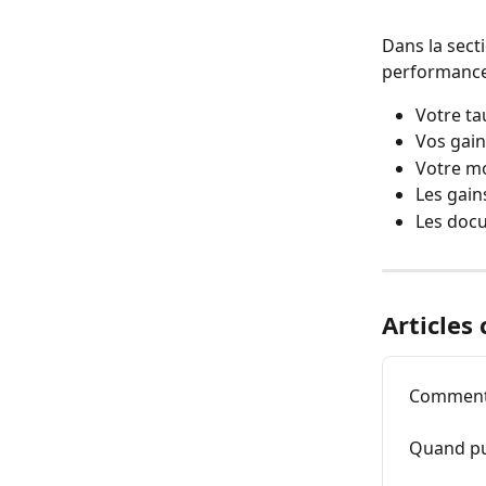
Dans la secti
performance
Votre tau
Vos gain
Votre mo
Les gain
Les docu
Articles
Comment 
Quand pu