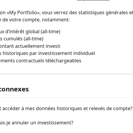
on «My Portfolio», vous verrez des statistiques générales et
 de votre compte, notamment: 
x d’intérêt global (all-time)
s cumulés (all-time)
ntant actuellement investi
s historiques par investissement individuel
ments contractuels téléchargeables
 connexes
accéder à mes données historiques et relevés de compte?
is-je annuler un investissement?