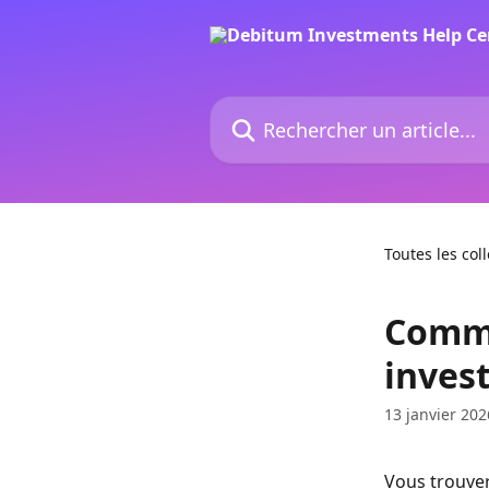
Passer au contenu principal
Rechercher un article...
Toutes les col
Comme
inves
13 janvier 202
Vous trouver