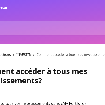
lections
INVESTIR
Comment accéder à tous mes investisseme
nt accéder à tous mes
tissements?
6
ez tous vos investissements dans 
«My Portfolio»
.