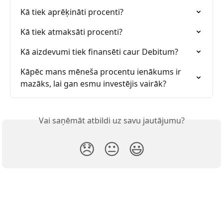
Kā tiek aprēķināti procenti?
Kā tiek atmaksāti procenti?
Kā aizdevumi tiek finansēti caur Debitum?
Kāpēc mans mēneša procentu ienākums ir 
mazāks, lai gan esmu investējis vairāk?
Vai saņēmāt atbildi uz savu jautājumu?
😞
😐
😃