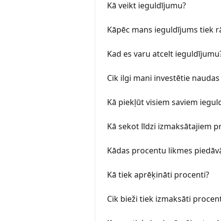
Kā veikt ieguldījumu?
Kāpēc mans ieguldījums tiek r
Kad es varu atcelt ieguldījumu
Cik ilgi mani investētie naudas
Kā piekļūt visiem saviem iegu
Kā sekot līdzi izmaksātajiem 
Kādas procentu likmes piedāv
Kā tiek aprēķināti procenti?
Cik bieži tiek izmaksāti procent