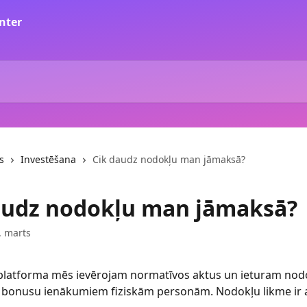
s
Investēšana
Cik daudz nodokļu man jāmaksā?
audz nodokļu man jāmaksā?
. marts
 platforma mēs ievērojam normatīvos aktus un ieturam nod
 bonusu ienākumiem fiziskām personām. Nodokļu likme ir a