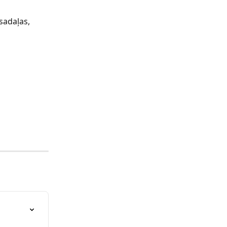
 sadaļas, 