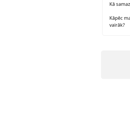
Kā samaz
Kāpēc ma
vairāk?