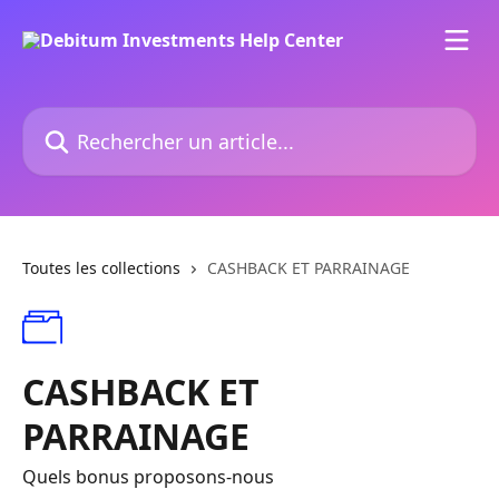
Passer au contenu principal
Rechercher un article...
Toutes les collections
CASHBACK ET PARRAINAGE
CASHBACK ET
PARRAINAGE
Quels bonus proposons-nous